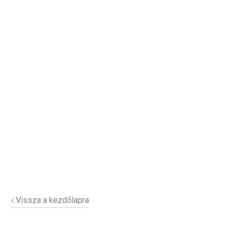
‹ Vissza a kezdőlapra